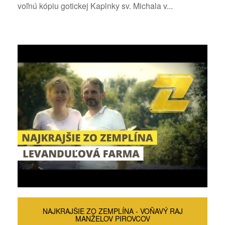
voľnú kópiu gotickej Kaplnky sv. Michala v...
NAJKRAJŠIE ZO ZEMPLÍNA - VOŇAVÝ RAJ
MANŽELOV PIROVCOV