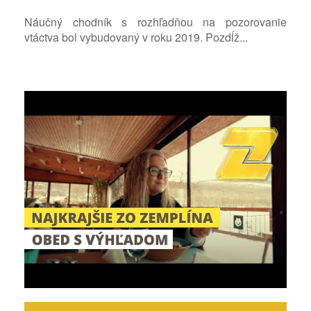
Náučný chodník s rozhľadňou na pozorovanie
vtáctva bol vybudovaný v roku 2019. Pozdĺž...