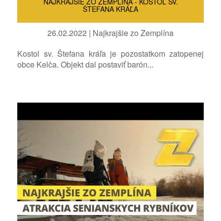
NAJKRAJŠIE ZO ZEMPLÍNA - KOSTOL SV.
ŠTEFANA KRÁĽA
26.02.2022 | Najkrajšie zo Zemplína
Kostol sv. Štefana kráľa je pozostatkom zatopenej
obce Kelča. Objekt dal postaviť barón...