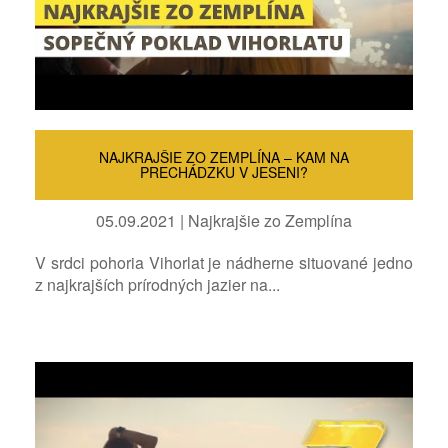
NAJKRAJŠIE ZO ZEMPLÍNA – KAM NA
PRECHÁDZKU V JESENI?
05.09.2021 | Najkrajšie zo Zemplína
V srdci pohoria Vihorlat je nádherne situované jedno
z najkrajších prírodných jazier na...