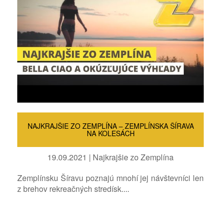
NAJKRAJŠIE ZO ZEMPLÍNA – ZEMPLÍNSKA ŠÍRAVA
NA KOLESÁCH
19.09.2021 | Najkrajšie zo Zemplína
Zemplínsku Šíravu poznajú mnohí jej návštevníci len
z brehov rekreačných stredísk....