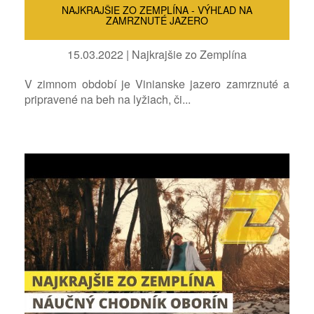
NAJKRAJŠIE ZO ZEMPLÍNA - VÝHĽAD NA
ZAMRZNUTÉ JAZERO
15.03.2022 | Najkrajšie zo Zemplína
V zimnom období je Vinianske jazero zamrznuté a
pripravené na beh na lyžiach, či...