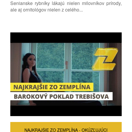
Senianske rybníky lákajú nielen milovníkov prírody,
ale aj ornitológov nielen z celého...
NAJKRAJŠIE ZO ZEMPLÍNA - OKÚZĽUJÚCI