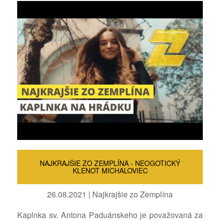
NAJKRAJŠIE ZO ZEMPLÍNA - NEOGOTICKÝ
KLENOT MICHALOVIEC
26.08.2021 | Najkrajšie zo Zemplína
Kaplnka sv. Antona Paduánskeho je považovaná za