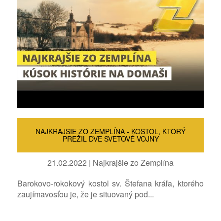
NAJKRAJŠIE ZO ZEMPLÍNA - KOSTOL, KTORÝ
PREŽIL DVE SVETOVÉ VOJNY
21.02.2022 | Najkrajšie zo Zemplína
Barokovo-rokokový kostol sv. Štefana kráľa, ktorého
zaujímavosťou je, že je situovaný pod...