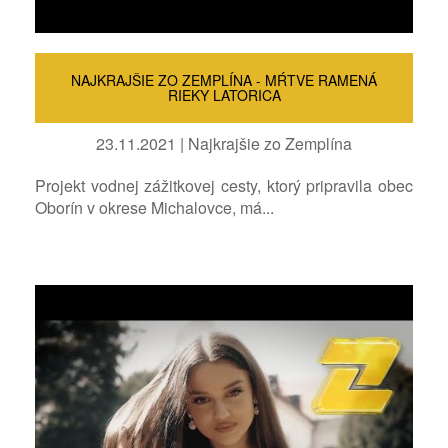
NAJKRAJŠIE ZO ZEMPLÍNA - MŔTVE RAMENÁ
RIEKY LATORICA
23.11.2021 | Najkrajšie zo Zemplína
Projekt vodnej zážitkovej cesty, ktorý pripravila obec
Oborín v okrese Michalovce, má...