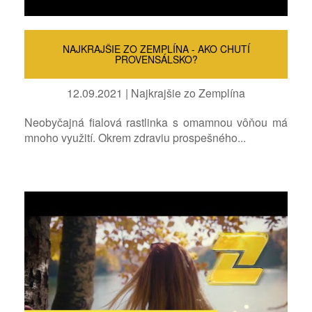
NAJKRAJŠIE ZO ZEMPLÍNA - AKO CHUTÍ
PROVENSÁLSKO?
12.09.2021 | Najkrajšie zo Zemplína
Neobyčajná fialová rastlinka s omamnou vôňou má
mnoho využití. Okrem zdraviu prospešného...