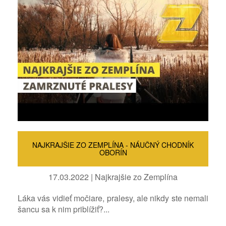
NAJKRAJŠIE ZO ZEMPLÍNA - NÁUČNÝ CHODNÍK
OBORÍN
17.03.2022 | Najkrajšie zo Zemplína
Láka vás vidieť močiare, pralesy, ale nikdy ste nemali
šancu sa k nim priblížiť?...