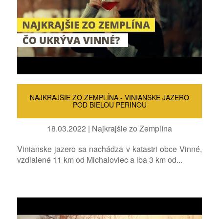
NAJKRAJŠIE ZO ZEMPLÍNA - VINIANSKE JAZERO
POD BIELOU PERINOU
18.03.2022 | Najkrajšie zo Zemplína
Vinianske jazero sa nachádza v katastri obce Vinné,
vzdialené 11 km od Michaloviec a iba 3 km od...