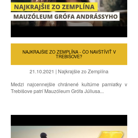
NAJKRAJŠIE ZO ZEMPLÍNA - ČO NAVŠTÍVIŤ V
TREBIŠOVE?
21.10.2021 | Najkrajšie zo Zemplína
Medzi najcennejšie chránené kultúrne pamiatky v
Trebišove patrí Mauzóleum Grófa Júliusa...