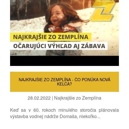
NAJKRAJŠIE ZO ZEMPLÍNA - ČO PONÚKA NOVÁ
KELČA?
28.02.2022 | Najkrajšie zo Zemplína
Keď sa v 60. rokoch minulého storočia plánovala
výstavba vodnej nádrže Domaša, niekoľko...