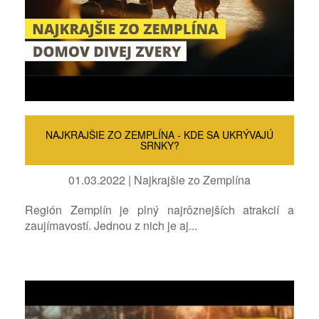
NAJKRAJŠIE ZO ZEMPLÍNA - KDE SA UKRÝVAJÚ
SRNKY?
01.03.2022 | Najkrajšie zo Zemplína
Región Zemplín je plný najrôznejších atrakcií a
zaujímavostí. Jednou z nich je aj...