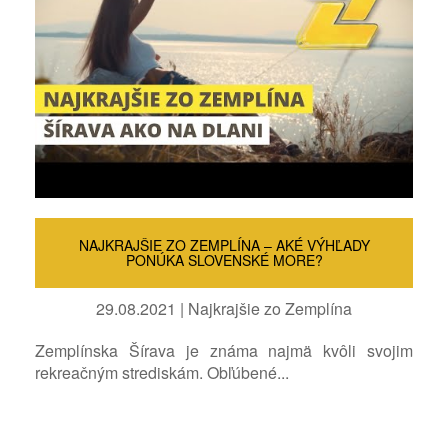
NAJKRAJŠIE ZO ZEMPLÍNA – AKÉ VÝHĽADY
PONÚKA SLOVENSKÉ MORE?
29.08.2021 | Najkrajšie zo Zemplína
Zemplínska Šírava je známa najmä kvôli svojim
rekreačným strediskám. Obľúbené...