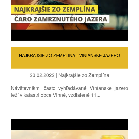
NAJKRAJŠIE ZO ZEMPLÍNA - VINIANSKE JAZERO
23.02.2022 | Najkrajšie zo Zemplína
Návštevníkmi často vyhľadávané Vinianske jazero
leží v katastri obce Vinné, vzdialené 11...