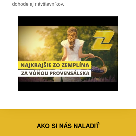
dohode aj návštevníkov.
AKO SI NÁS NALADIŤ