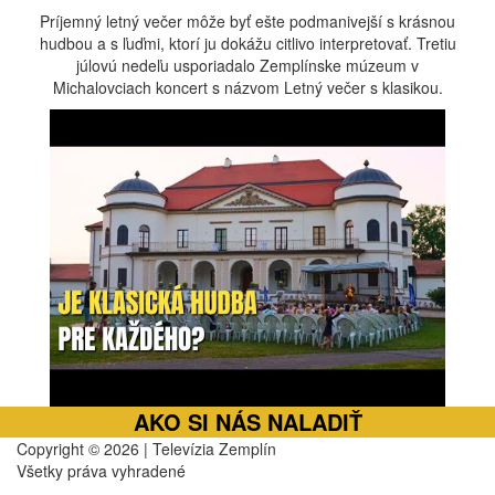
Príjemný letný večer môže byť ešte podmanivejší s krásnou
hudbou a s ľuďmi, ktorí ju dokážu citlivo interpretovať. Tretiu
júlovú nedeľu usporiadalo Zemplínske múzeum v
Michalovciach koncert s názvom Letný večer s klasikou.
AKO SI NÁS NALADIŤ
Copyright © 2026 | Televízia Zemplín
Všetky práva vyhradené