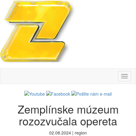
Toggl
naviga
Zemplínske múzeum
rozozvučala opereta
02.08.2024 | region