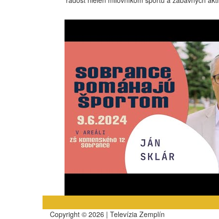
radosť nielen milovníkom športu a zábavných ak
Copyright © 2026 | Televízia Zemplín