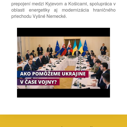
prepojení medzi Kyjevom a Košicami, spolupráca v
oblasti energetiky aj modernizácia hraničného
priechodu Vyšné Nemecké.