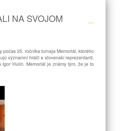
ALI NA SVOJOM
ly počas 25. ročníka turnaja Memoriál, ktorého
ňujú významní hráči a slovenskí reprezentanti.
u Igor Hulín. Memoriál je známy tým, že je to