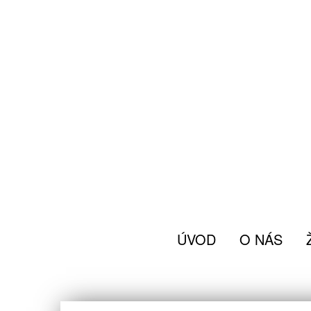
ÚVOD
O NÁS