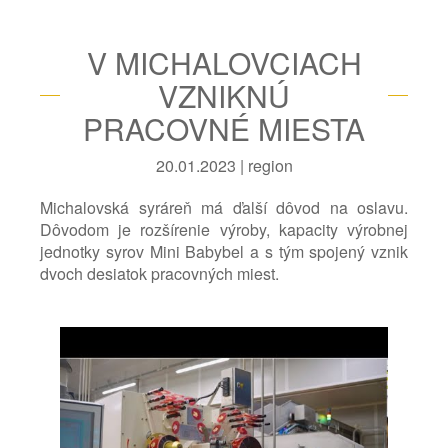
V MICHALOVCIACH
VZNIKNÚ
PRACOVNÉ MIESTA
20.01.2023 | region
Michalovská syráreň má ďalší dôvod na oslavu.
Dôvodom je rozšírenie výroby, kapacity výrobnej
jednotky syrov Mini Babybel a s tým spojený vznik
dvoch desiatok pracovných miest.