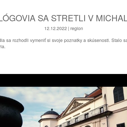
ÓGOVIA SA STRETLI V MICHA
12.12.2022 | region
ia sa rozhodli vymeniť si svoje poznatky a skúsenosti. Stalo
ia.