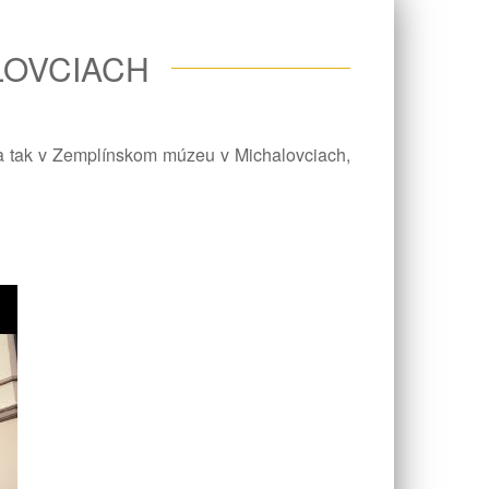
LOVCIACH
 sa tak v Zemplínskom múzeu v Michalovciach,