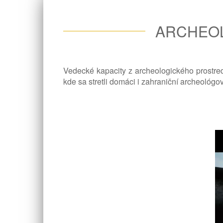
ARCHEOL
Vedecké kapacity z archeologického prostred
kde sa stretli domáci i zahraniční archeológov