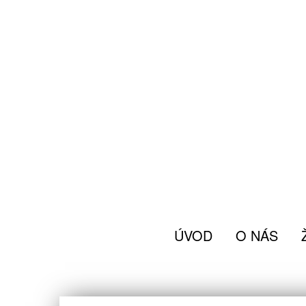
ÚVOD
O NÁS