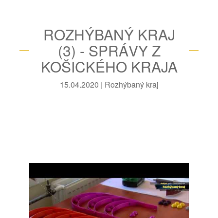
ROZHÝBANÝ KRAJ
(3) - SPRÁVY Z
KOŠICKÉHO KRAJA
15.04.2020 | Rozhýbaný kraj