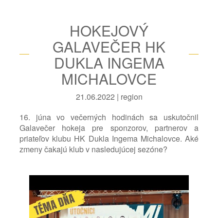
HOKEJOVÝ
GALAVEČER HK
DUKLA INGEMA
MICHALOVCE
21.06.2022 | region
16. júna vo večerných hodinách sa uskutočnil
Galavečer hokeja pre sponzorov, partnerov a
priateľov klubu HK Dukla Ingema Michalovce. Aké
zmeny čakajú klub v nasledujúcej sezóne?