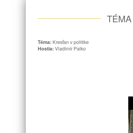
TÉMA 
Téma:
Kresťan v politike
Hostia:
Vladimír Palko