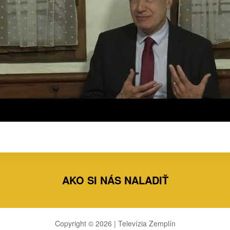
AKO SI NÁS NALADIŤ
Copyright © 2026 | Televízia Zemplín