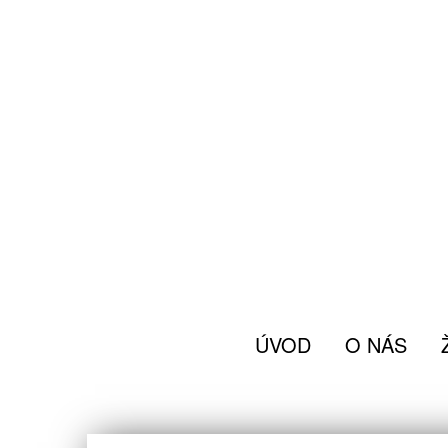
ÚVOD
O NÁS