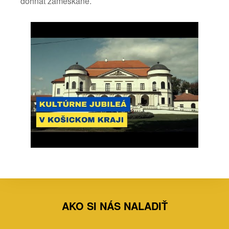
dohnať zameškané.
AKO SI NÁS NALADIŤ