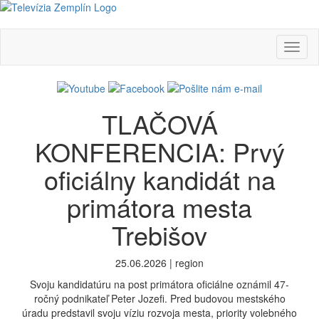
Toggl
naviga
TLAČOVÁ
KONFERENCIA: Prvý
oficiálny kandidát na
primátora mesta
Trebišov
25.06.2026 | region
Svoju kandidatúru na post primátora oficiálne oznámil 47-
ročný podnikateľ Peter Jozefi. Pred budovou mestského
úradu predstavil svoju víziu rozvoja mesta, priority volebného