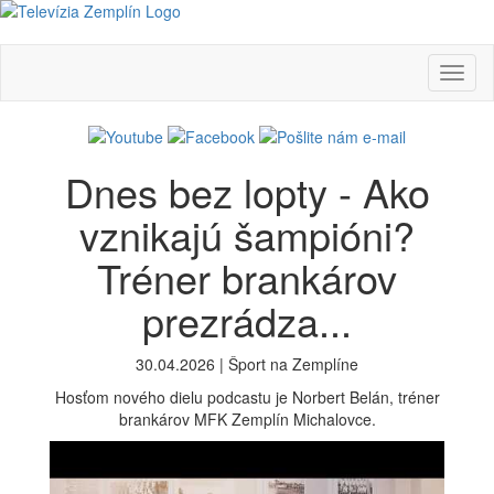
Toggl
naviga
Dnes bez lopty - Ako
vznikajú šampióni?
Tréner brankárov
prezrádza...
30.04.2026 | Šport na Zemplíne
Hosťom nového dielu podcastu je Norbert Belán, tréner
brankárov MFK Zemplín Michalovce.