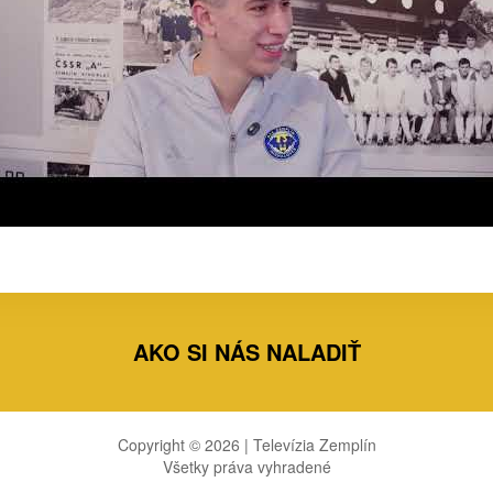
AKO SI NÁS NALADIŤ
Copyright © 2026 | Televízia Zemplín
Všetky práva vyhradené