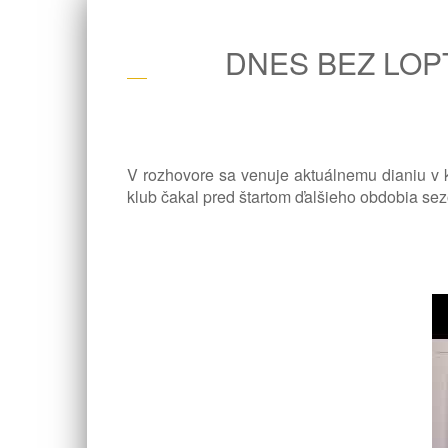
DNES BEZ LOP
V rozhovore sa venuje aktuálnemu dianiu v kl
klub čakal pred štartom ďalšieho obdobia sez