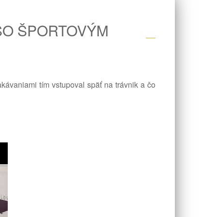
 SO ŠPORTOVÝM
akávaniami tím vstupoval späť na trávnik a čo