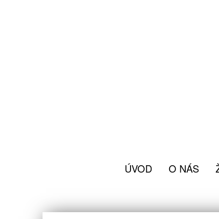
ÚVOD
O NÁS