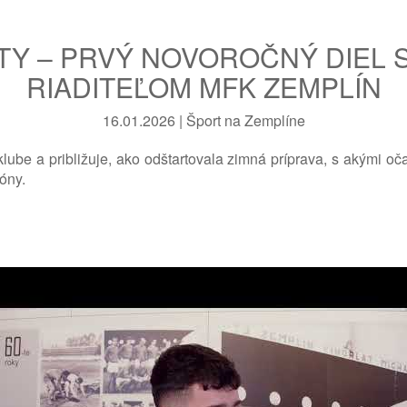
TY – PRVÝ NOVOROČNÝ DIEL
RIADITEĽOM MFK ZEMPLÍN
16.01.2026 | Šport na Zemplíne
ube a približuje, ako odštartovala zimná príprava, s akými oč
óny.