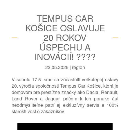
TEMPUS CAR
KOŠICE OSLAVUJE
20 ROKOV
ÚSPECHU A
INOVÁCIÍ! ????
23.05.2025 | region
V sobotu 17.5. sme sa zúčastnili veľkolepej oslavy
20. výročia spoločnosti Tempus Car Košice, ktorá je
domovom pre prestížne značky ako Dacia, Renault,
Land Rover a Jaguar, pričom k ich ponuke áut
neodmysliteľne patrí aj exkluzívny servis a 100%
starostlivosť o zákazníkov