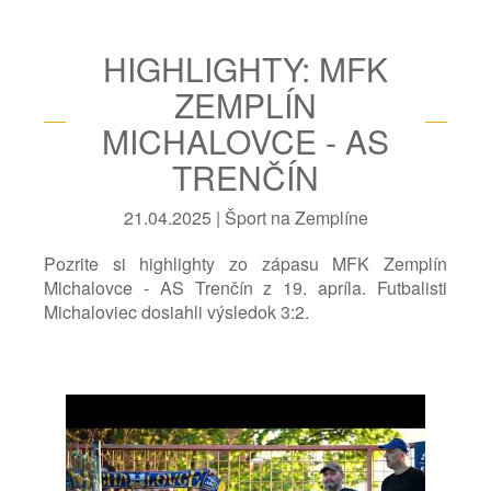
HIGHLIGHTY: MFK
ZEMPLÍN
MICHALOVCE - AS
TRENČÍN
21.04.2025 | Šport na Zemplíne
Pozrite si highlighty zo zápasu MFK Zemplín
Michalovce - AS Trenčín z 19. apríla. Futbalisti
Michaloviec dosiahli výsledok 3:2.